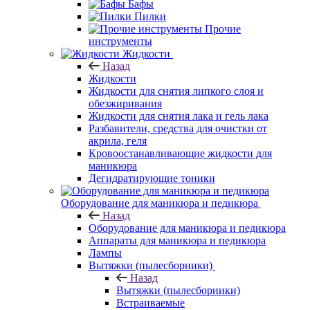
Бафы
Пилки
Прочие
инструменты
Жидкости
Назад
Жидкости
Жидкости для снятия липкого слоя и
обезжиривания
Жидкости для снятия лака и гель лака
Разбавители, средства для очистки от
акрила, геля
Кровоостанавливающие жидкости для
маникюра
Дегидратирующие тоники
Оборудование для маникюра и педикюра
Назад
Оборудование для маникюра и педикюра
Аппараты для маникюра и педикюра
Лампы
Вытяжки (пылесборники)
Назад
Вытяжки (пылесборники)
Встраиваемые