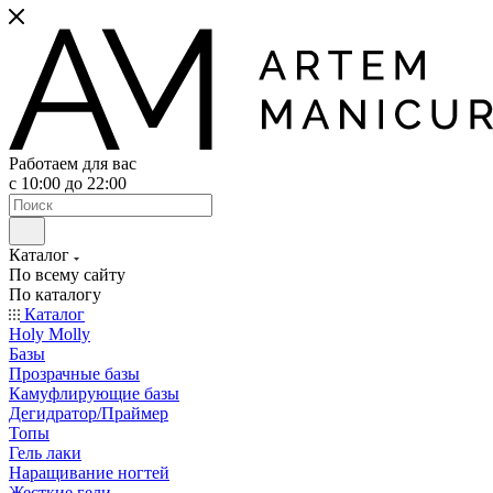
Работаем для вас
с 10:00 до 22:00
Каталог
По всему сайту
По каталогу
Каталог
Holy Molly
Базы
Прозрачные базы
Камуфлирующие базы
Дегидратор/Праймер
Топы
Гель лаки
Наращивание ногтей
Жесткие гели