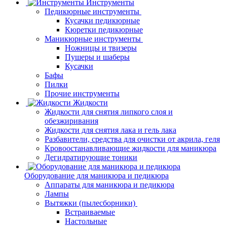
Инструменты
Педикюрные инструменты
Кусачки педикюрные
Кюретки педикюрные
Маникюрные инструменты
Ножницы и твизеры
Пушеры и шаберы
Кусачки
Бафы
Пилки
Прочие инструменты
Жидкости
Жидкости для снятия липкого слоя и
обезжиривания
Жидкости для снятия лака и гель лака
Разбавители, средства для очистки от акрила, геля
Кровоостанавливающие жидкости для маникюра
Дегидратирующие тоники
Оборудование для маникюра и педикюра
Аппараты для маникюра и педикюра
Лампы
Вытяжки (пылесборники)
Встраиваемые
Настольные