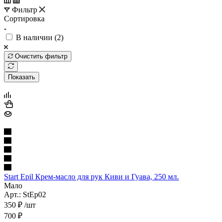
Фильтр
Сортировка
В наличии (
2
)
Очистить фильтр
Показать
Start Epil Крем-масло для рук Киви и Гуава, 250 мл.
Мало
Арт.: StEp02
350
₽
/шт
700
₽