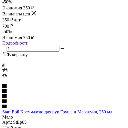
-
50
%
Экономия
350
₽
Варианты цен
350
₽
/шт
700
₽
-
50
%
Экономия
350
₽
Подробности
В корзину
Start Epil Крем-масло для рук Груша и Маракуйя, 250 мл.
Мало
Арт.: StEp05