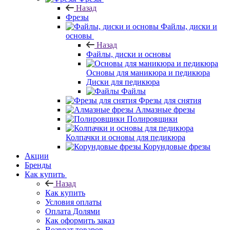
Назад
Фрезы
Файлы, диски и
основы
Назад
Файлы, диски и основы
Основы для маникюра и педикюра
Диски для педикюра
Файлы
Фрезы для снятия
Алмазные фрезы
Полировщики
Колпачки и основы для педикюра
Корундовые фрезы
Акции
Бренды
Как купить
Назад
Как купить
Условия оплаты
Оплата Долями
Как оформить заказ
Возврат товаров