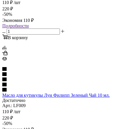
110
₽
/шт
220
₽
-
50
%
Экономия
110
₽
Подробности
В корзину
Масло для кутикулы Луи Филипп Зеленый Чай 10 мл.
Достаточно
Арт.: LF009
110
₽
/шт
220
₽
-
50
%