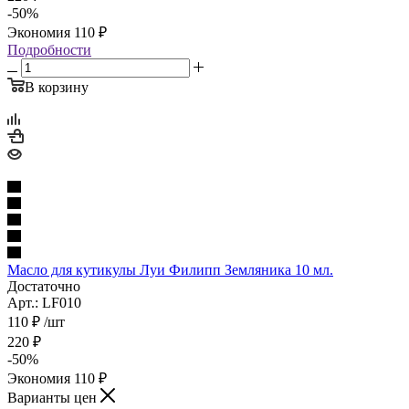
-
50
%
Экономия
110
₽
Подробности
В корзину
Масло для кутикулы Луи Филипп Земляника 10 мл.
Достаточно
Арт.: LF010
110
₽
/шт
220
₽
-
50
%
Экономия
110
₽
Варианты цен