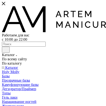
Работаем для вас
с 10:00 до 22:00
Каталог
По всему сайту
По каталогу
Каталог
Holy Molly
Базы
Прозрачные базы
Камуфлирующие базы
Дегидратор/Праймер
Топы
Гель лаки
Наращивание ногтей
Жесткие гели