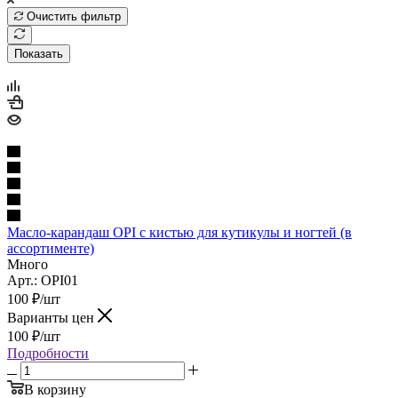
Очистить фильтр
Показать
Масло-карандаш OPI с кистью для кутикулы и ногтей (в
ассортименте)
Много
Арт.: OPI01
100
₽
/шт
Варианты цен
100
₽
/шт
Подробности
В корзину