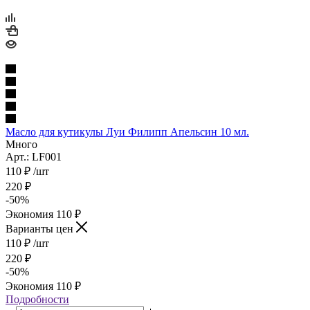
Масло для кутикулы Луи Филипп Апельсин 10 мл.
Много
Арт.: LF001
110
₽
/шт
220
₽
-
50
%
Экономия
110
₽
Варианты цен
110
₽
/шт
220
₽
-
50
%
Экономия
110
₽
Подробности