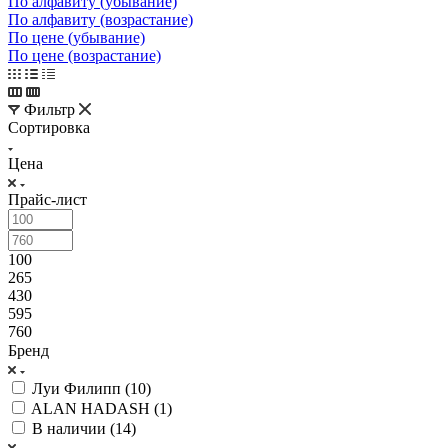
По алфавиту (убывание)
По алфавиту (возрастание)
По цене (убывание)
По цене (возрастание)
Фильтр
Сортировка
Цена
Прайс-лист
100
265
430
595
760
Бренд
Луи Филипп (
10
)
ALAN HADASH (
1
)
В наличии (
14
)