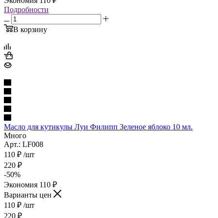
Экономия
110
₽
Подробности
В корзину
Масло для кутикулы Луи Филипп Зеленое яблоко 10 мл.
Много
Арт.: LF008
110
₽
/шт
220
₽
-
50
%
Экономия
110
₽
Варианты цен
110
₽
/шт
220
₽