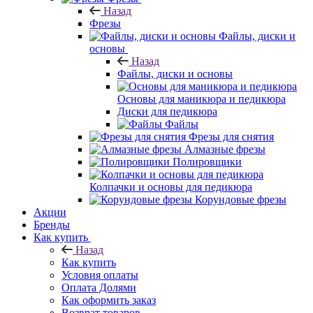
Назад
Фрезы
Файлы, диски и
основы
Назад
Файлы, диски и основы
Основы для маникюра и педикюра
Диски для педикюра
Файлы
Фрезы для снятия
Алмазные фрезы
Полировщики
Колпачки и основы для педикюра
Корундовые фрезы
Акции
Бренды
Как купить
Назад
Как купить
Условия оплаты
Оплата Долями
Как оформить заказ
Возврат товаров