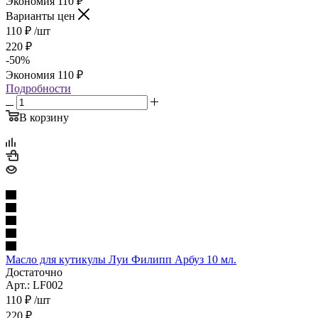
Экономия
110
₽
Варианты цен
110
₽
/шт
220
₽
-
50
%
Экономия
110
₽
Подробности
В корзину
Масло для кутикулы Луи Филипп Арбуз 10 мл.
Достаточно
Арт.: LF002
110
₽
/шт
220
₽