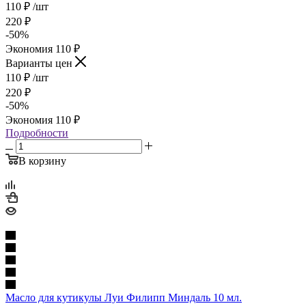
110
₽
/шт
220
₽
-
50
%
Экономия
110
₽
Варианты цен
110
₽
/шт
220
₽
-
50
%
Экономия
110
₽
Подробности
В корзину
Масло для кутикулы Луи Филипп Миндаль 10 мл.