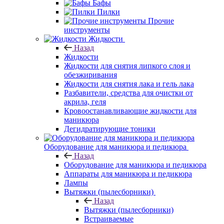
Бафы
Пилки
Прочие
инструменты
Жидкости
Назад
Жидкости
Жидкости для снятия липкого слоя и
обезжиривания
Жидкости для снятия лака и гель лака
Разбавители, средства для очистки от
акрила, геля
Кровоостанавливающие жидкости для
маникюра
Дегидратирующие тоники
Оборудование для маникюра и педикюра
Назад
Оборудование для маникюра и педикюра
Аппараты для маникюра и педикюра
Лампы
Вытяжки (пылесборники)
Назад
Вытяжки (пылесборники)
Встраиваемые