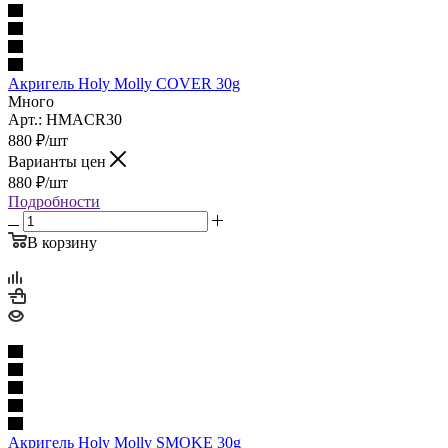
Акригель Holy Molly COVER 30g
Много
Арт.: HMACR30
880
₽
/шт
Варианты цен
880
₽
/шт
Подробности
В корзину
Акригель Holy Molly SMOKE 30g