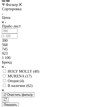
Фильтр
Сортировка
Цена
Прайс-лист
390
568
745
923
1 100
Бренд
HOLY MOLLY (
40
)
MURENA (
17
)
Опция (
4
)
В наличии (
62
)
Очистить фильтр
Показать