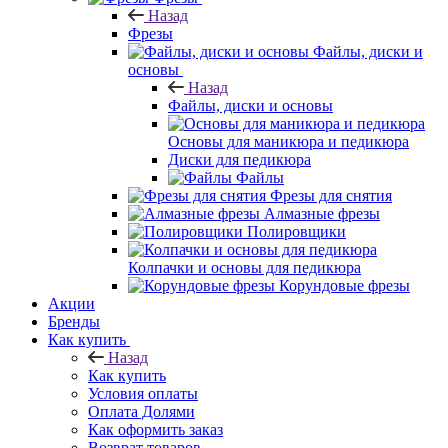
Назад
Фрезы
Файлы, диски и
основы
Назад
Файлы, диски и основы
Основы для маникюра и педикюра
Диски для педикюра
Файлы
Фрезы для снятия
Алмазные фрезы
Полировщики
Колпачки и основы для педикюра
Корундовые фрезы
Акции
Бренды
Как купить
Назад
Как купить
Условия оплаты
Оплата Долями
Как оформить заказ
Возврат товаров