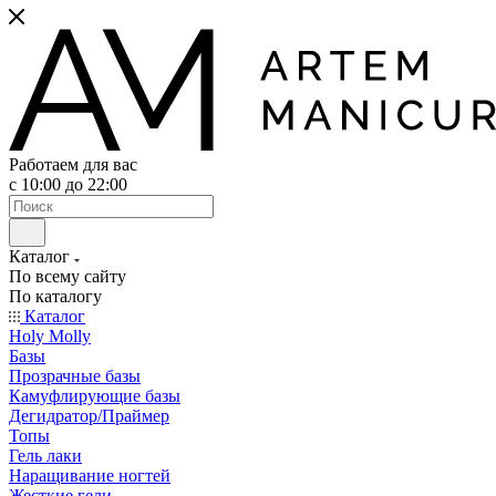
Работаем для вас
с 10:00 до 22:00
Каталог
По всему сайту
По каталогу
Каталог
Holy Molly
Базы
Прозрачные базы
Камуфлирующие базы
Дегидратор/Праймер
Топы
Гель лаки
Наращивание ногтей
Жесткие гели