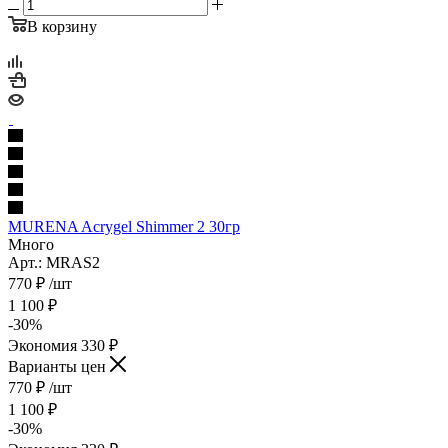
В корзину
MURENA Acrygel Shimmer 2 30гр
Много
Арт.: MRAS2
770
₽
/шт
1 100
₽
-
30
%
Экономия
330
₽
Варианты цен
770
₽
/шт
1 100
₽
-
30
%