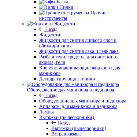
Бафы
Пилки
Прочие
инструменты
Жидкости
Назад
Жидкости
Жидкости для снятия липкого слоя и
обезжиривания
Жидкости для снятия лака и гель лака
Разбавители, средства для очистки от
акрила, геля
Кровоостанавливающие жидкости для
маникюра
Дегидратирующие тоники
Оборудование для маникюра и педикюра
Назад
Оборудование для маникюра и педикюра
Аппараты для маникюра и педикюра
Лампы
Вытяжки (пылесборники)
Назад
Вытяжки (пылесборники)
Встраиваемые