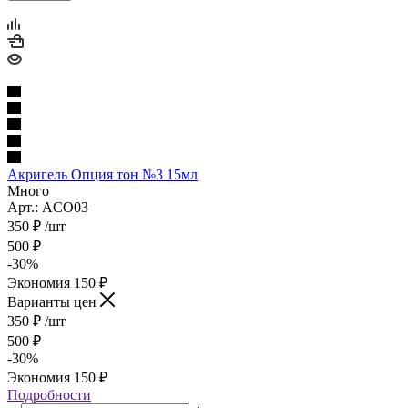
Акригель Опция тон №3 15мл
Много
Арт.: ACO03
350
₽
/шт
500
₽
-
30
%
Экономия
150
₽
Варианты цен
350
₽
/шт
500
₽
-
30
%
Экономия
150
₽
Подробности