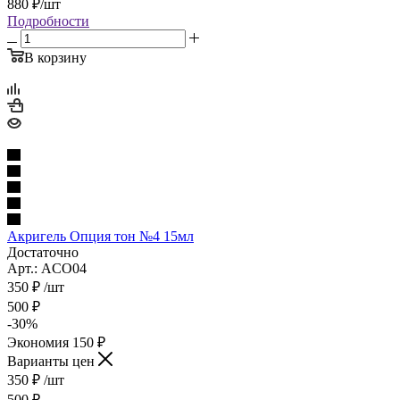
880
₽
/шт
Подробности
В корзину
Акригель Опция тон №4 15мл
Достаточно
Арт.: ACO04
350
₽
/шт
500
₽
-
30
%
Экономия
150
₽
Варианты цен
350
₽
/шт
500
₽