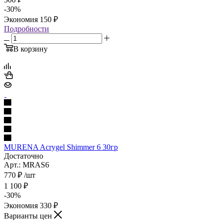
-
30
%
Экономия
150
₽
Подробности
В корзину
MURENA Acrygel Shimmer 6 30гр
Достаточно
Арт.: MRAS6
770
₽
/шт
1 100
₽
-
30
%
Экономия
330
₽
Варианты цен