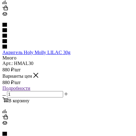
Акригель Holy Molly LILAC 30g
Много
Арт.: HMAL30
880
₽
/шт
Варианты цен
880
₽
/шт
Подробности
В корзину