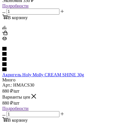
Экономия
330
₽
Подробности
В корзину
Акригель Holy Molly CREAM SHINE 30g
Много
Арт.: HMACS30
880
₽
/шт
Варианты цен
880
₽
/шт
Подробности
В корзину