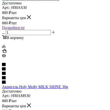
Достаточно
Арт.: HMAS30
880
₽
/шт
Варианты цен
880
₽
/шт
Подробности
В корзину
Акригель Holy Molly MILK SHINE 30g
Достаточно
Арт.: HMAMS30
880
₽
/шт
Варианты цен