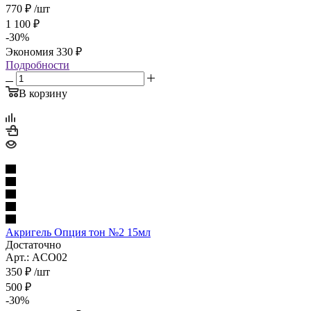
770
₽
/шт
1 100
₽
-
30
%
Экономия
330
₽
Подробности
В корзину
Акригель Опция тон №2 15мл
Достаточно
Арт.: ACO02
350
₽
/шт
500
₽
-
30
%