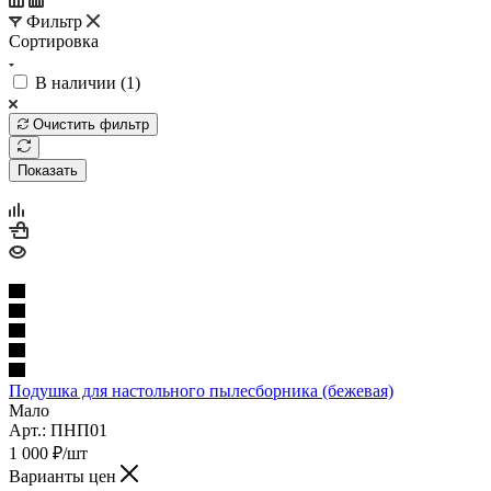
Фильтр
Сортировка
В наличии (
1
)
Очистить фильтр
Показать
Подушка для настольного пылесборника (бежевая)
Мало
Арт.: ПНП01
1 000
₽
/шт
Варианты цен