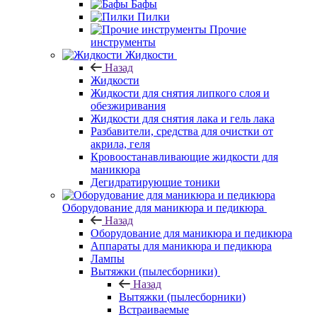
Бафы
Пилки
Прочие
инструменты
Жидкости
Назад
Жидкости
Жидкости для снятия липкого слоя и
обезжиривания
Жидкости для снятия лака и гель лака
Разбавители, средства для очистки от
акрила, геля
Кровоостанавливающие жидкости для
маникюра
Дегидратирующие тоники
Оборудование для маникюра и педикюра
Назад
Оборудование для маникюра и педикюра
Аппараты для маникюра и педикюра
Лампы
Вытяжки (пылесборники)
Назад
Вытяжки (пылесборники)
Встраиваемые