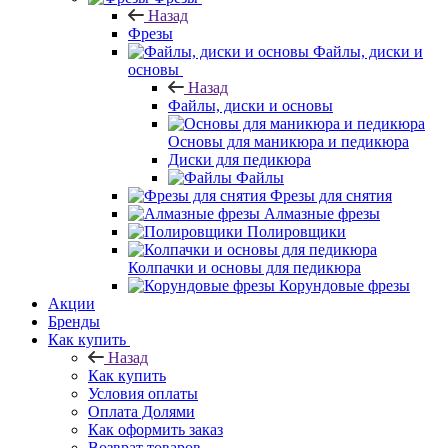
Назад
Фрезы
Файлы, диски и
основы
Назад
Файлы, диски и основы
Основы для маникюра и педикюра
Диски для педикюра
Файлы
Фрезы для снятия
Алмазные фрезы
Полировщики
Колпачки и основы для педикюра
Корундовые фрезы
Акции
Бренды
Как купить
Назад
Как купить
Условия оплаты
Оплата Долями
Как оформить заказ
Возврат товаров