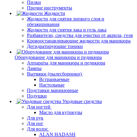
Пилки
Прочие инструменты
Жидкости
Жидкости для снятия липкого слоя и
обезжиривания
Жидкости для снятия лака и гель лака
Разбавители, средства для очистки от акрила, геля
Кровоостанавливающие жидкости для маникюра
Дегидратирующие тоники
Оборудование для маникюра и педикюра
Аппараты для маникюра и педикюра
Лампы
Вытяжки (пылесборники)
Встраиваемые
Настольные
Подставки маникюрные
Подушки
Уходовые средства
Для ногтей
Масло для кутикулы
Для рук
Для ног
Для волос
ALAN HADASH