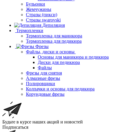
Бульонки
Жемчужины
Стразы (пикси)
Cтразы swarovski
Депиляция
Термопленки
Термопленка для маникюра
Термопленка для педикюра
Фрезы
Файлы, диски и основы
Основы для маникюра и педикюра
Диски для педикюра
Файлы
Фрезы для снятия
Алмазные фрезы
Полировщики
Колпачки и основы для педикюра
Корундовые фрезы
Будьте в курсе наших акций и новостей
Подписаться