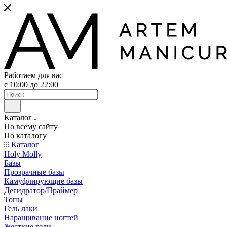
Работаем для вас
с 10:00 до 22:00
Каталог
По всему сайту
По каталогу
Каталог
Holy Molly
Базы
Прозрачные базы
Камуфлирующие базы
Дегидратор/Праймер
Топы
Гель лаки
Наращивание ногтей
Жесткие гели