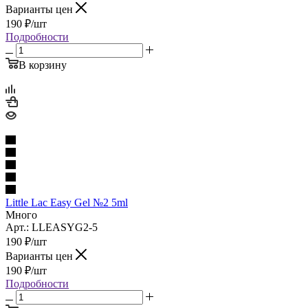
Варианты цен
190
₽
/шт
Подробности
В корзину
Little Lac Easy Gel №2 5ml
Много
Арт.: LLEASYG2-5
190
₽
/шт
Варианты цен
190
₽
/шт
Подробности