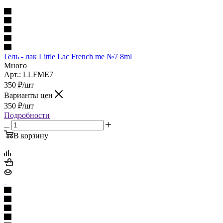
Гель - лак Little Lac French me №7 8ml
Много
Арт.: LLFME7
350
₽
/шт
Варианты цен
350
₽
/шт
Подробности
В корзину