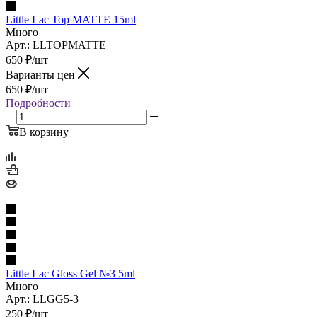
Little Lac Top MATTE 15ml
Много
Арт.: LLTOPMATTE
650
₽
/шт
Варианты цен
650
₽
/шт
Подробности
В корзину
Little Lac Gloss Gel №3 5ml
Много
Арт.: LLGG5-3
250
₽
/шт