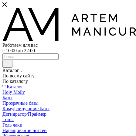
Работаем для вас
с 10:00 до 22:00
Каталог
По всему сайту
По каталогу
Каталог
Holy Molly
Базы
Прозрачные базы
Камуфлирующие базы
Дегидратор/Праймер
Топы
Гель лаки
Наращивание ногтей
Жесткие гели