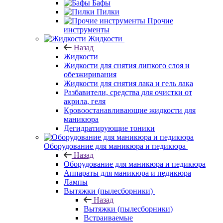
Бафы
Пилки
Прочие
инструменты
Жидкости
Назад
Жидкости
Жидкости для снятия липкого слоя и
обезжиривания
Жидкости для снятия лака и гель лака
Разбавители, средства для очистки от
акрила, геля
Кровоостанавливающие жидкости для
маникюра
Дегидратирующие тоники
Оборудование для маникюра и педикюра
Назад
Оборудование для маникюра и педикюра
Аппараты для маникюра и педикюра
Лампы
Вытяжки (пылесборники)
Назад
Вытяжки (пылесборники)
Встраиваемые