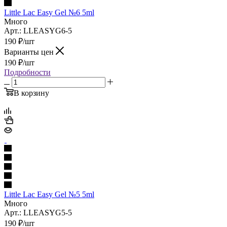
Little Lac Easy Gel №6 5ml
Много
Арт.: LLEASYG6-5
190
₽
/шт
Варианты цен
190
₽
/шт
Подробности
В корзину
Little Lac Easy Gel №5 5ml
Много
Арт.: LLEASYG5-5
190
₽
/шт