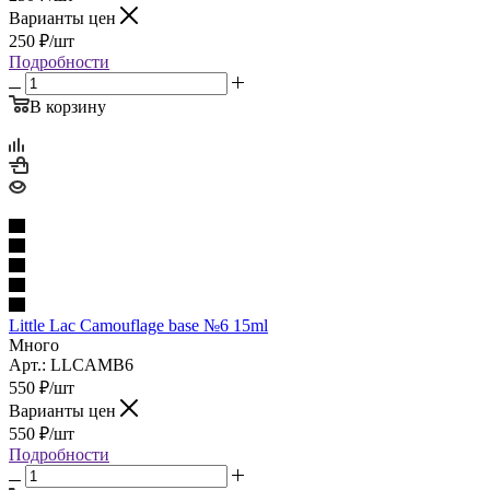
Варианты цен
250
₽
/шт
Подробности
В корзину
Little Lac Camouflage base №6 15ml
Много
Арт.: LLCAMB6
550
₽
/шт
Варианты цен
550
₽
/шт
Подробности