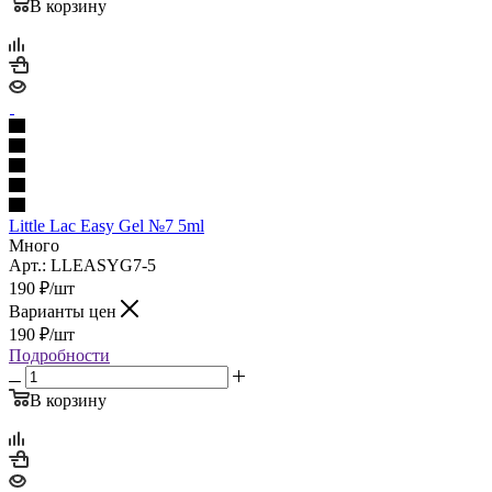
В корзину
Little Lac Easy Gel №7 5ml
Много
Арт.: LLEASYG7-5
190
₽
/шт
Варианты цен
190
₽
/шт
Подробности
В корзину