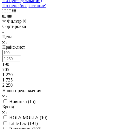
По цене (убывание)
По цене (возрастание)
Фильтр
Сортировка
Цена
Прайс-лист
190
705
1 220
1 735
2 250
Наши предложения
Новинка (
15
)
Бренд
HOLY MOLLY (
10
)
Little Lac (
191
)