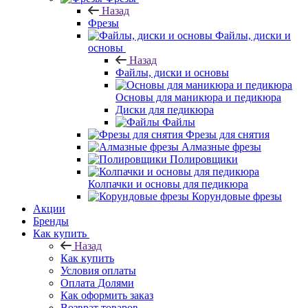
Назад
Фрезы
Файлы, диски и
основы
Назад
Файлы, диски и основы
Основы для маникюра и педикюра
Диски для педикюра
Файлы
Фрезы для снятия
Алмазные фрезы
Полировщики
Колпачки и основы для педикюра
Корундовые фрезы
Акции
Бренды
Как купить
Назад
Как купить
Условия оплаты
Оплата Долями
Как оформить заказ
Возврат товаров