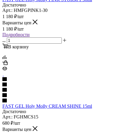
Достаточно
Арт.: HMFGPINK1-30
1 180
₽
/шт
Варианты цен
1 180
₽
/шт
Подробности
В корзину
FAST GEL Holy Molly CREAM SHINE 15ml
Достаточно
Арт.: FGHMCS15
680
₽
/шт
Варианты цен