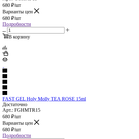
680
₽
/шт
Варианты цен
680
₽
/шт
Подробности
В корзину
FAST GEL Holy Molly TEA ROSE 15ml
Достаточно
Арт.: FGHMTR15
680
₽
/шт
Варианты цен
680
₽
/шт
Подробности