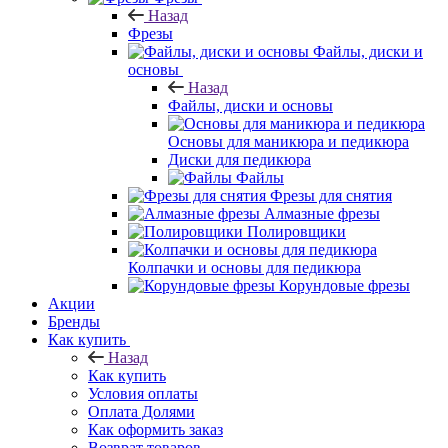
Назад
Фрезы
Файлы, диски и
основы
Назад
Файлы, диски и основы
Основы для маникюра и педикюра
Диски для педикюра
Файлы
Фрезы для снятия
Алмазные фрезы
Полировщики
Колпачки и основы для педикюра
Корундовые фрезы
Акции
Бренды
Как купить
Назад
Как купить
Условия оплаты
Оплата Долями
Как оформить заказ
Возврат товаров