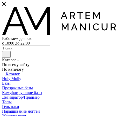
Работаем для вас
с 10:00 до 22:00
Каталог
По всему сайту
По каталогу
Каталог
Holy Molly
Базы
Прозрачные базы
Камуфлирующие базы
Дегидратор/Праймер
Топы
Гель лаки
Наращивание ногтей
Жесткие гели