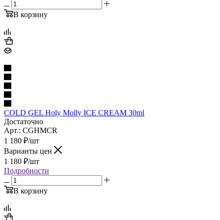
В корзину
COLD GEL Holy Molly ICE CREAM 30ml
Достаточно
Арт.: CGHMCR
1 180
₽
/шт
Варианты цен
1 180
₽
/шт
Подробности
В корзину