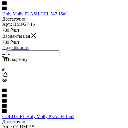
Holy Molly FLASH GEL №7 15ml
Достаточно
Арт.: HMFG7-15
780
₽
/шт
Варианты цен
780
₽
/шт
Подробности
В корзину
COLD GEL Holy Molly PEACH 15ml
Достаточно
Арт.: CGHMP15