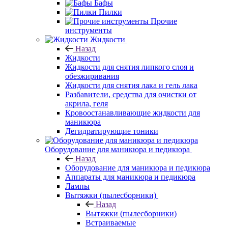
Бафы
Пилки
Прочие
инструменты
Жидкости
Назад
Жидкости
Жидкости для снятия липкого слоя и
обезжиривания
Жидкости для снятия лака и гель лака
Разбавители, средства для очистки от
акрила, геля
Кровоостанавливающие жидкости для
маникюра
Дегидратирующие тоники
Оборудование для маникюра и педикюра
Назад
Оборудование для маникюра и педикюра
Аппараты для маникюра и педикюра
Лампы
Вытяжки (пылесборники)
Назад
Вытяжки (пылесборники)
Встраиваемые