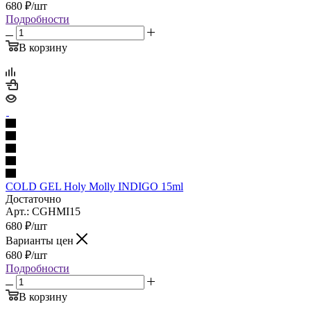
680
₽
/шт
Подробности
В корзину
COLD GEL Holy Molly INDIGO 15ml
Достаточно
Арт.: CGHMI15
680
₽
/шт
Варианты цен
680
₽
/шт
Подробности
В корзину