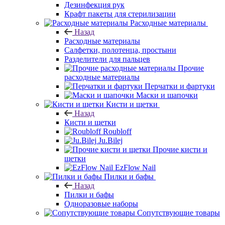
Дезинфекция рук
Крафт пакеты для стерилизации
Расходные материалы
Назад
Расходные материалы
Салфетки, полотенца, простыни
Разделители для пальцев
Прочие
расходные материалы
Перчатки и фартуки
Маски и шапочки
Кисти и щетки
Назад
Кисти и щетки
Roubloff
Ju.Bilej
Прочие кисти и
щетки
EzFlow Nail
Пилки и бафы
Назад
Пилки и бафы
Одноразовые наборы
Сопутствующие товары