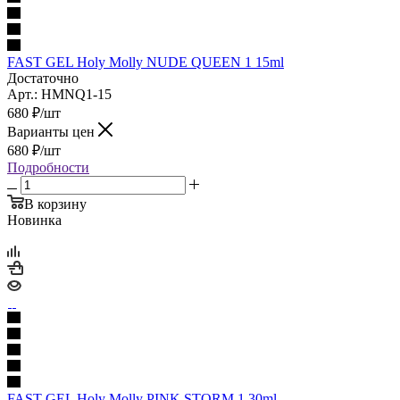
FAST GEL Holy Molly NUDE QUEEN 1 15ml
Достаточно
Арт.: HMNQ1-15
680
₽
/шт
Варианты цен
680
₽
/шт
Подробности
В корзину
Новинка
FAST GEL Holy Molly PINK STORM 1 30ml