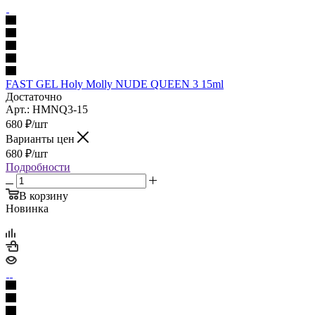
FAST GEL Holy Molly NUDE QUEEN 3 15ml
Достаточно
Арт.: HMNQ3-15
680
₽
/шт
Варианты цен
680
₽
/шт
Подробности
В корзину
Новинка