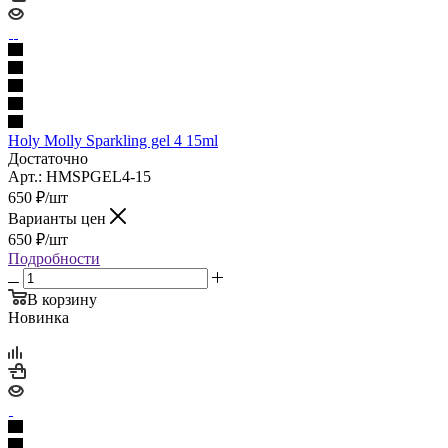
Holy Molly Sparkling gel 4 15ml
Достаточно
Арт.: HMSPGEL4-15
650
₽
/шт
Варианты цен
650
₽
/шт
Подробности
В корзину
Новинка