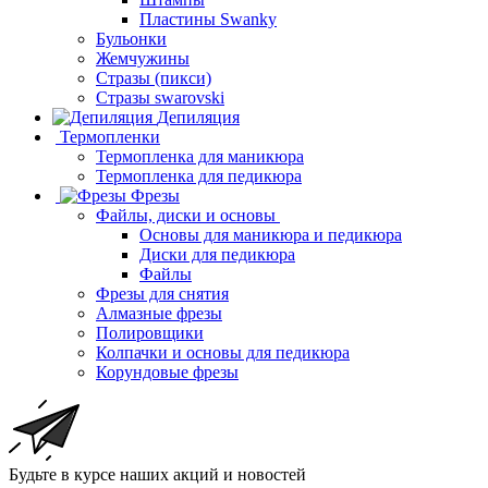
Пластины Swanky
Бульонки
Жемчужины
Стразы (пикси)
Cтразы swarovski
Депиляция
Термопленки
Термопленка для маникюра
Термопленка для педикюра
Фрезы
Файлы, диски и основы
Основы для маникюра и педикюра
Диски для педикюра
Файлы
Фрезы для снятия
Алмазные фрезы
Полировщики
Колпачки и основы для педикюра
Корундовые фрезы
Будьте в курсе наших акций и новостей