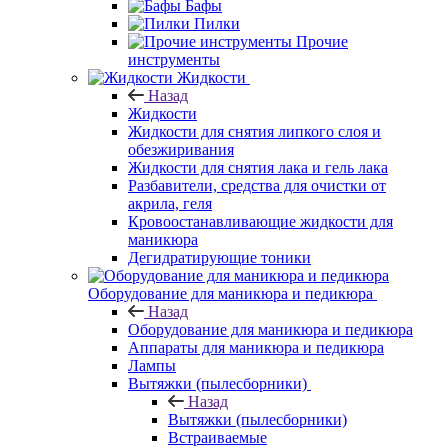
Бафы
Пилки
Прочие
инструменты
Жидкости
Назад
Жидкости
Жидкости для снятия липкого слоя и
обезжиривания
Жидкости для снятия лака и гель лака
Разбавители, средства для очистки от
акрила, геля
Кровоостанавливающие жидкости для
маникюра
Дегидратирующие тоники
Оборудование для маникюра и педикюра
Назад
Оборудование для маникюра и педикюра
Аппараты для маникюра и педикюра
Лампы
Вытяжки (пылесборники)
Назад
Вытяжки (пылесборники)
Встраиваемые