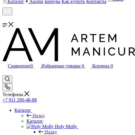
Каталог
Акции
Бренды
Как купить
Контакты
Сравнение
0
Избранные товары
0
Корзина
0
Телефоны
+7 911 290-48-88
Каталог
Назад
Каталог
Holy Molly
Назад