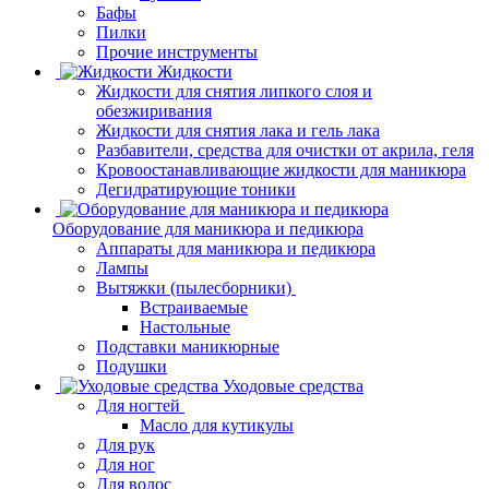
Бафы
Пилки
Прочие инструменты
Жидкости
Жидкости для снятия липкого слоя и
обезжиривания
Жидкости для снятия лака и гель лака
Разбавители, средства для очистки от акрила, геля
Кровоостанавливающие жидкости для маникюра
Дегидратирующие тоники
Оборудование для маникюра и педикюра
Аппараты для маникюра и педикюра
Лампы
Вытяжки (пылесборники)
Встраиваемые
Настольные
Подставки маникюрные
Подушки
Уходовые средства
Для ногтей
Масло для кутикулы
Для рук
Для ног
Для волос