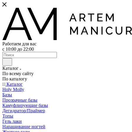
Работаем для вас
с 10:00 до 22:00
Каталог
По всему сайту
По каталогу
Каталог
Holy Molly
Базы
Прозрачные базы
Камуфлирующие базы
Дегидратор/Праймер
Топы
Гель лаки
Наращивание ногтей
Жесткие гели