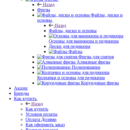
Назад
Фрезы
Файлы, диски и
основы
Назад
Файлы, диски и основы
Основы для маникюра и педикюра
Диски для педикюра
Файлы
Фрезы для снятия
Алмазные фрезы
Полировщики
Колпачки и основы для педикюра
Корундовые фрезы
Акции
Бренды
Как купить
Назад
Как купить
Условия оплаты
Оплата Долями
Как оформить заказ
Возврат товаров