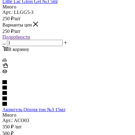
Little Lac Gloss Gel №3 5ml
Много
Арт.: LLGG5-3
250
₽
/шт
Варианты цен
250
₽
/шт
Подробности
В корзину
Акригель Опция тон №3 15мл
Много
Арт.: ACO03
350
₽
/шт
500
₽