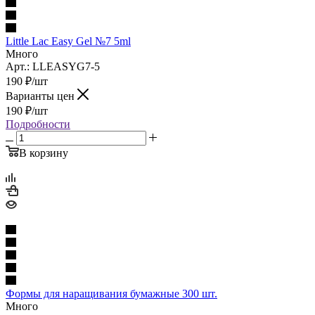
Little Lac Easy Gel №7 5ml
Много
Арт.: LLEASYG7-5
190
₽
/шт
Варианты цен
190
₽
/шт
Подробности
В корзину
Формы для наращивания бумажные 300 шт.
Много