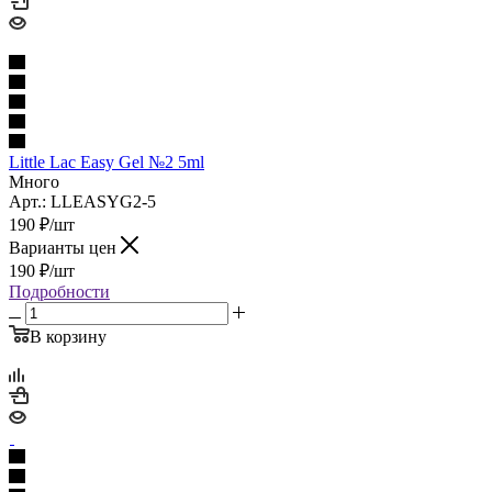
Little Lac Easy Gel №2 5ml
Много
Арт.: LLEASYG2-5
190
₽
/шт
Варианты цен
190
₽
/шт
Подробности
В корзину