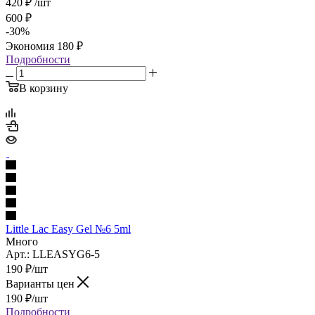
420
₽
/шт
600
₽
-
30
%
Экономия
180
₽
Подробности
В корзину
Little Lac Easy Gel №6 5ml
Много
Арт.: LLEASYG6-5
190
₽
/шт
Варианты цен
190
₽
/шт
Подробности