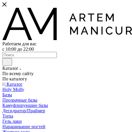
Работаем для вас
с 10:00 до 22:00
Каталог
По всему сайту
По каталогу
Каталог
Holy Molly
Базы
Прозрачные базы
Камуфлирующие базы
Дегидратор/Праймер
Топы
Гель лаки
Наращивание ногтей
Жесткие гели