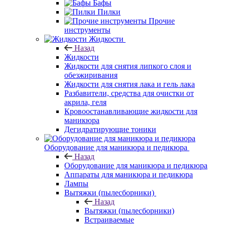
Бафы
Пилки
Прочие
инструменты
Жидкости
Назад
Жидкости
Жидкости для снятия липкого слоя и
обезжиривания
Жидкости для снятия лака и гель лака
Разбавители, средства для очистки от
акрила, геля
Кровоостанавливающие жидкости для
маникюра
Дегидратирующие тоники
Оборудование для маникюра и педикюра
Назад
Оборудование для маникюра и педикюра
Аппараты для маникюра и педикюра
Лампы
Вытяжки (пылесборники)
Назад
Вытяжки (пылесборники)
Встраиваемые