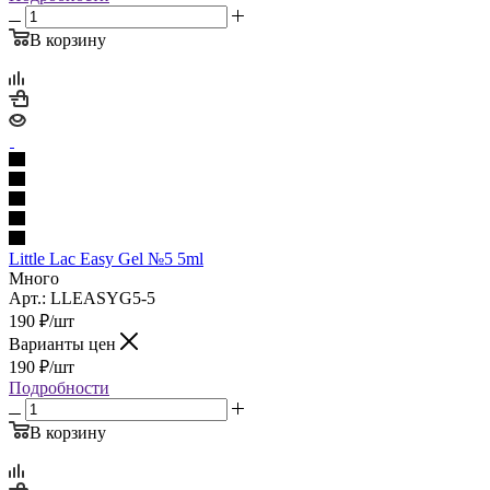
В корзину
Little Lac Easy Gel №5 5ml
Много
Арт.: LLEASYG5-5
190
₽
/шт
Варианты цен
190
₽
/шт
Подробности
В корзину