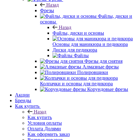
Назад
Фрезы
Файлы, диски и
основы
Назад
Файлы, диски и основы
Основы для маникюра и педикюра
Диски для педикюра
Файлы
Фрезы для снятия
Алмазные фрезы
Полировщики
Колпачки и основы для педикюра
Корундовые фрезы
Акции
Бренды
Как купить
Назад
Как купить
Условия оплаты
Оплата Долями
Как оформить заказ
Возврат товаров