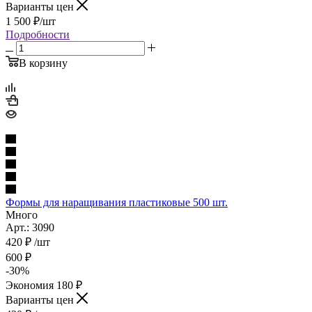
Варианты цен
1 500
₽
/шт
Подробности
В корзину
Формы для наращивания пластиковые 500 шт.
Много
Арт.: 3090
420
₽
/шт
600
₽
-
30
%
Экономия
180
₽
Варианты цен