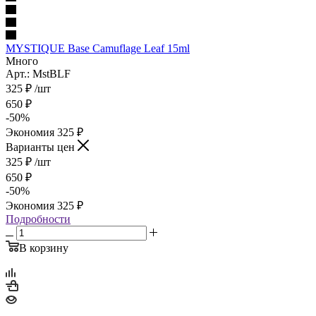
MYSTIQUE Base Camuflage Leaf 15ml
Много
Арт.: MstBLF
325
₽
/шт
650
₽
-
50
%
Экономия
325
₽
Варианты цен
325
₽
/шт
650
₽
-
50
%
Экономия
325
₽
Подробности
В корзину