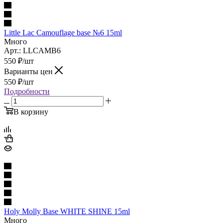
Little Lac Camouflage base №6 15ml
Много
Арт.: LLCAMB6
550
₽
/шт
Варианты цен
550
₽
/шт
Подробности
В корзину
Holy Molly Base WHITE SHINE 15ml
Много