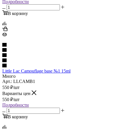
Подробности
В корзину
Little Lac Camouflage base №1 15ml
Много
Арт.: LLCAMB1
550
₽
/шт
Варианты цен
550
₽
/шт
Подробности
В корзину