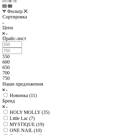
Фильтр
Сортировка
Цена
Прайс-лист
550
600
650
700
750
Наши предложения
Новинка (
11
)
Бренд
HOLY MOLLY (
35
)
Little Lac (
7
)
MYSTIQUE (
19
)
ONE NAIL (
10
)