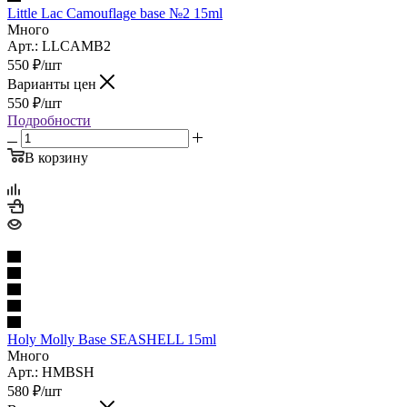
Little Lac Camouflage base №2 15ml
Много
Арт.: LLCAMB2
550
₽
/шт
Варианты цен
550
₽
/шт
Подробности
В корзину
Holy Molly Base SEASHELL 15ml
Много
Арт.: HMBSH
580
₽
/шт