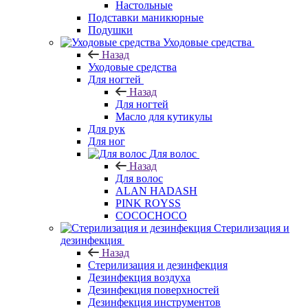
Настольные
Подставки маникюрные
Подушки
Уходовые средства
Назад
Уходовые средства
Для ногтей
Назад
Для ногтей
Масло для кутикулы
Для рук
Для ног
Для волос
Назад
Для волос
ALAN HADASH
PINK ROYSS
COCOCHOCO
Стерилизация и
дезинфекция
Назад
Стерилизация и дезинфекция
Дезинфекция воздуха
Дезинфекция поверхностей
Дезинфекция инструментов