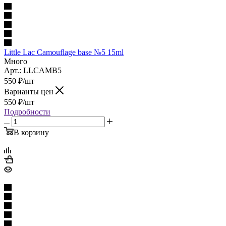
Little Lac Camouflage base №5 15ml
Много
Арт.: LLCAMB5
550
₽
/шт
Варианты цен
550
₽
/шт
Подробности
В корзину