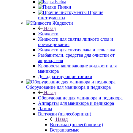
Бафы
Пилки
Прочие
инструменты
Жидкости
Назад
Жидкости
Жидкости для снятия липкого слоя и
обезжиривания
Жидкости для снятия лака и гель лака
Разбавители, средства для очистки от
акрила, геля
Кровоостанавливающие жидкости для
маникюра
Дегидратирующие тоники
Оборудование для маникюра и педикюра
Назад
Оборудование для маникюра и педикюра
Аппараты для маникюра и педикюра
Лампы
Вытяжки (пылесборники)
Назад
Вытяжки (пылесборники)
Встраиваемые