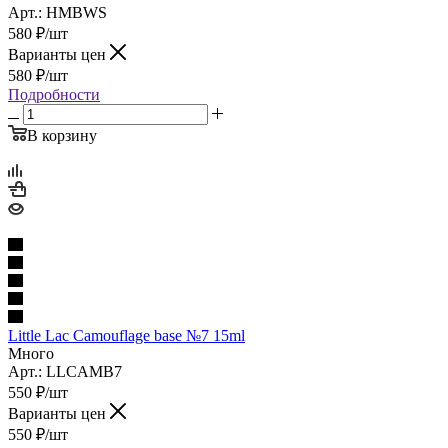
Арт.: HMBWS
580
₽
/шт
Варианты цен
580
₽
/шт
Подробности
В корзину
Little Lac Camouflage base №7 15ml
Много
Арт.: LLCAMB7
550
₽
/шт
Варианты цен
550
₽
/шт