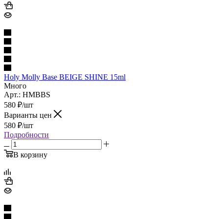
Holy Molly Base BEIGE SHINE 15ml
Много
Арт.: HMBBS
580
₽
/шт
Варианты цен
580
₽
/шт
Подробности
В корзину