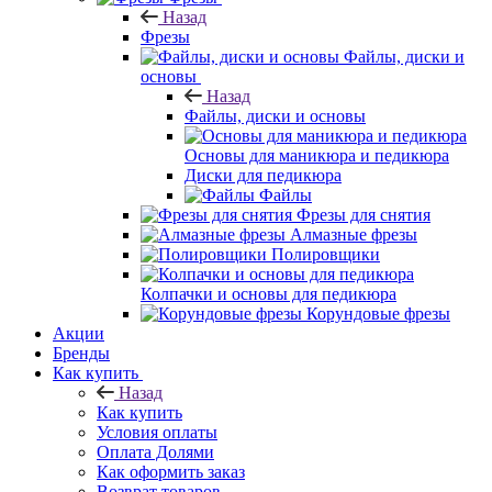
Назад
Фрезы
Файлы, диски и
основы
Назад
Файлы, диски и основы
Основы для маникюра и педикюра
Диски для педикюра
Файлы
Фрезы для снятия
Алмазные фрезы
Полировщики
Колпачки и основы для педикюра
Корундовые фрезы
Акции
Бренды
Как купить
Назад
Как купить
Условия оплаты
Оплата Долями
Как оформить заказ
Возврат товаров