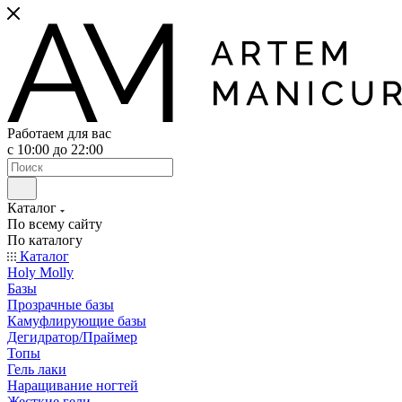
Работаем для вас
с 10:00 до 22:00
Каталог
По всему сайту
По каталогу
Каталог
Holy Molly
Базы
Прозрачные базы
Камуфлирующие базы
Дегидратор/Праймер
Топы
Гель лаки
Наращивание ногтей
Жесткие гели