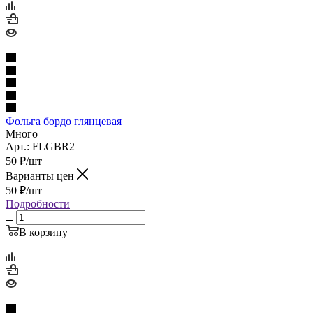
Фольга бордо глянцевая
Много
Арт.: FLGBR2
50
₽
/шт
Варианты цен
50
₽
/шт
Подробности
В корзину