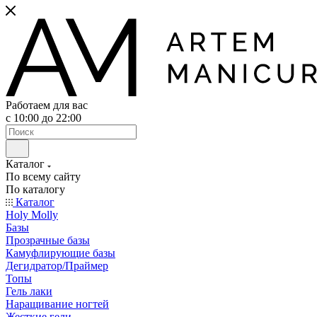
Работаем для вас
с 10:00 до 22:00
Каталог
По всему сайту
По каталогу
Каталог
Holy Molly
Базы
Прозрачные базы
Камуфлирующие базы
Дегидратор/Праймер
Топы
Гель лаки
Наращивание ногтей
Жесткие гели