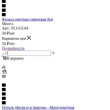
Фольга цветная глянцевая №4
Много
Арт.: FLGGL04
50
₽
/шт
Варианты цен
50
₽
/шт
Подробности
В корзину
Поталь (фольга) в баночке - Многоцветная