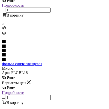
50
₽
/шт
Подробности
В корзину
Фольга синяя глянцевая
Много
Арт.: FLGBL18
50
₽
/шт
Варианты цен
50
₽
/шт
Подробности
В корзину