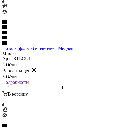
Поталь (фольга) в баночке - Медная
Много
Арт.: RTLCU1
50
₽
/шт
Варианты цен
50
₽
/шт
Подробности
В корзину