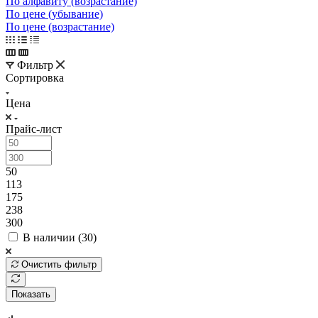
По алфавиту (возрастание)
По цене (убывание)
По цене (возрастание)
Фильтр
Сортировка
Цена
Прайс-лист
50
113
175
238
300
В наличии (
30
)
Очистить фильтр
Показать