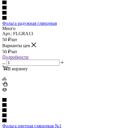
Фольга радужная глянцевая
Много
Арт.: FLGRA13
50
₽
/шт
Варианты цен
50
₽
/шт
Подробности
В корзину
Фольга цветная глянцевая №1