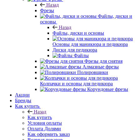
Назад
Фрезы
Файлы, диски и
основы
Назад
Файлы, диски и основы
Основы для маникюра и педикюра
Диски для педикюра
Файлы
Фрезы для снятия
Алмазные фрезы
Полировщики
Колпачки и основы для педикюра
Корундовые фрезы
Акции
Бренды
Как купить
Назад
Как купить
Условия оплаты
Оплата Долями
Как оформить заказ
Возврат товаров