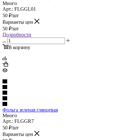
Много
Арт.: FLGGL01
50
₽
/шт
Варианты цен
50
₽
/шт
Подробности
В корзину
Фольга зеленая глянцевая
Много
Арт.: FLGGR7
50
₽
/шт
Варианты цен