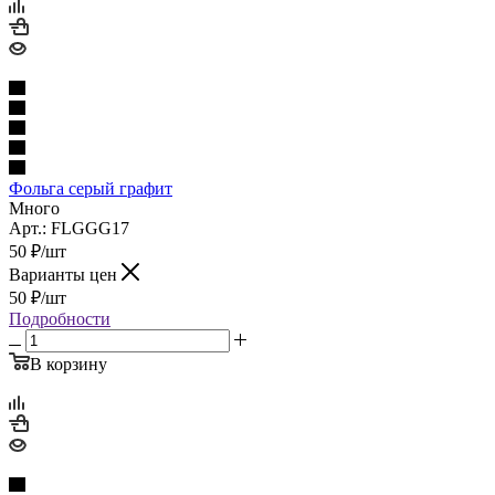
Фольга серый графит
Много
Арт.: FLGGG17
50
₽
/шт
Варианты цен
50
₽
/шт
Подробности
В корзину