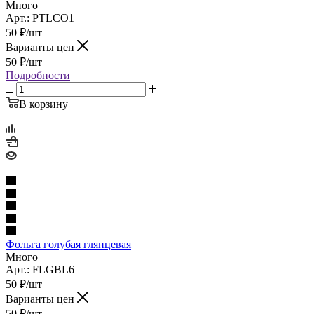
Много
Арт.: PTLCO1
50
₽
/шт
Варианты цен
50
₽
/шт
Подробности
В корзину
Фольга голубая глянцевая
Много
Арт.: FLGBL6
50
₽
/шт
Варианты цен
50
₽
/шт