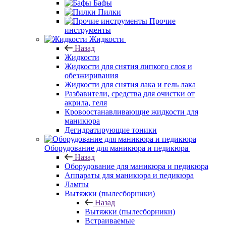
Бафы
Пилки
Прочие
инструменты
Жидкости
Назад
Жидкости
Жидкости для снятия липкого слоя и
обезжиривания
Жидкости для снятия лака и гель лака
Разбавители, средства для очистки от
акрила, геля
Кровоостанавливающие жидкости для
маникюра
Дегидратирующие тоники
Оборудование для маникюра и педикюра
Назад
Оборудование для маникюра и педикюра
Аппараты для маникюра и педикюра
Лампы
Вытяжки (пылесборники)
Назад
Вытяжки (пылесборники)
Встраиваемые