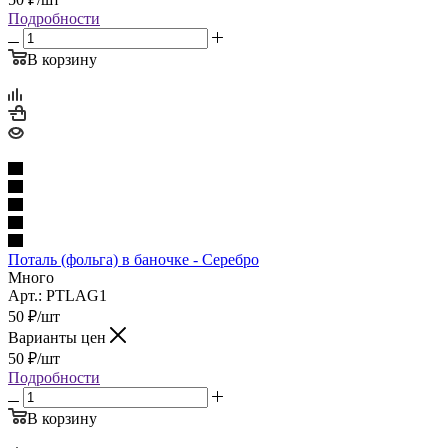
Подробности
В корзину
Поталь (фольга) в баночке - Серебро
Много
Арт.: PTLAG1
50
₽
/шт
Варианты цен
50
₽
/шт
Подробности
В корзину