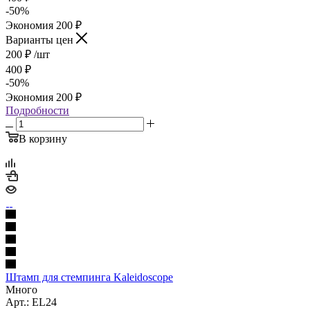
-
50
%
Экономия
200
₽
Варианты цен
200
₽
/шт
400
₽
-
50
%
Экономия
200
₽
Подробности
В корзину
Штамп для стемпинга Kaleidoscope
Много
Арт.: EL24