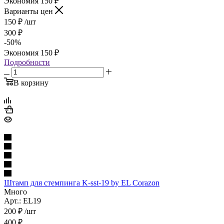
Экономия
150
₽
Варианты цен
150
₽
/шт
300
₽
-
50
%
Экономия
150
₽
Подробности
В корзину
Штамп для стемпинга K-sst-19 by EL Corazon
Много
Арт.: EL19
200
₽
/шт
400
₽