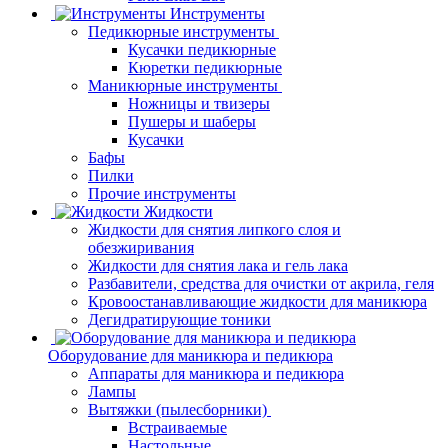
Инструменты
Педикюрные инструменты
Кусачки педикюрные
Кюретки педикюрные
Маникюрные инструменты
Ножницы и твизеры
Пушеры и шаберы
Кусачки
Бафы
Пилки
Прочие инструменты
Жидкости
Жидкости для снятия липкого слоя и
обезжиривания
Жидкости для снятия лака и гель лака
Разбавители, средства для очистки от акрила, геля
Кровоостанавливающие жидкости для маникюра
Дегидратирующие тоники
Оборудование для маникюра и педикюра
Аппараты для маникюра и педикюра
Лампы
Вытяжки (пылесборники)
Встраиваемые
Настольные