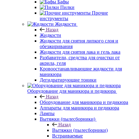
Бафы
Пилки
Прочие
инструменты
Жидкости
Назад
Жидкости
Жидкости для снятия липкого слоя и
обезжиривания
Жидкости для снятия лака и гель лака
Разбавители, средства для очистки от
акрила, геля
Кровоостанавливающие жидкости для
маникюра
Дегидратирующие тоники
Оборудование для маникюра и педикюра
Назад
Оборудование для маникюра и педикюра
Аппараты для маникюра и педикюра
Лампы
Вытяжки (пылесборники)
Назад
Вытяжки (пылесборники)
Встраиваемые