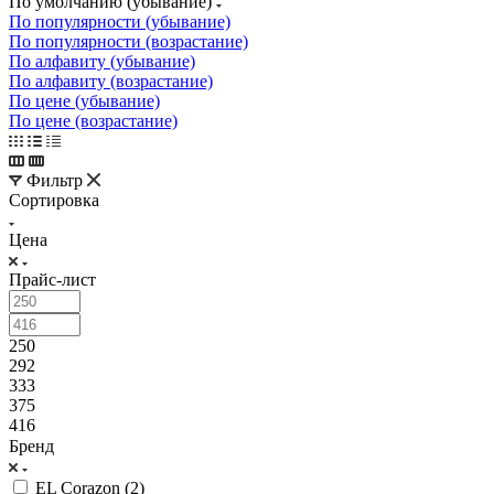
По умолчанию (убывание)
По популярности (убывание)
По популярности (возрастание)
По алфавиту (убывание)
По алфавиту (возрастание)
По цене (убывание)
По цене (возрастание)
Фильтр
Сортировка
Цена
Прайс-лист
250
292
333
375
416
Бренд
EL Corazon (
2
)