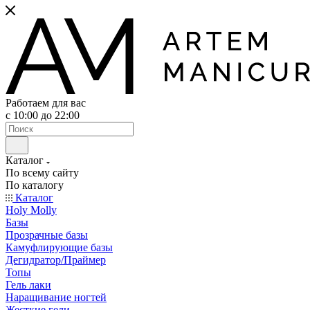
Работаем для вас
с 10:00 до 22:00
Каталог
По всему сайту
По каталогу
Каталог
Holy Molly
Базы
Прозрачные базы
Камуфлирующие базы
Дегидратор/Праймер
Топы
Гель лаки
Наращивание ногтей
Жесткие гели