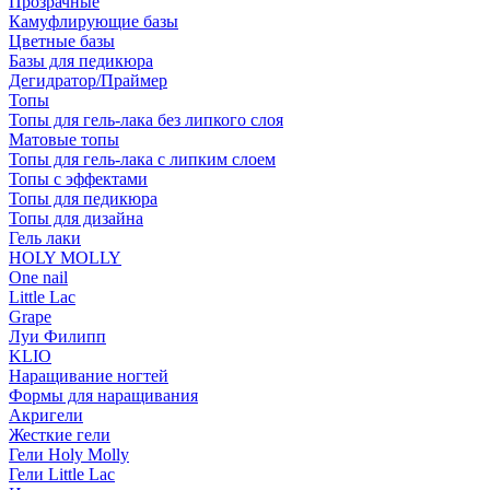
Прозрачные
Камуфлирующие базы
Цветные базы
Базы для педикюра
Дегидратор/Праймер
Топы
Топы для гель-лака без липкого слоя
Матовые топы
Топы для гель-лака с липким слоем
Топы с эффектами
Топы для педикюра
Топы для дизайна
Гель лаки
HOLY MOLLY
One nail
Little Lac
Grape
Луи Филипп
KLIO
Наращивание ногтей
Формы для наращивания
Акригели
Жесткие гели
Гели Holy Molly
Гели Little Lac