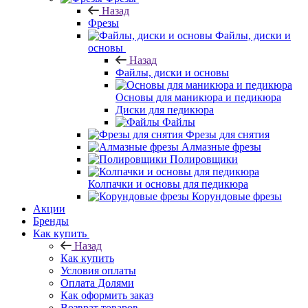
Назад
Фрезы
Файлы, диски и
основы
Назад
Файлы, диски и основы
Основы для маникюра и педикюра
Диски для педикюра
Файлы
Фрезы для снятия
Алмазные фрезы
Полировщики
Колпачки и основы для педикюра
Корундовые фрезы
Акции
Бренды
Как купить
Назад
Как купить
Условия оплаты
Оплата Долями
Как оформить заказ
Возврат товаров