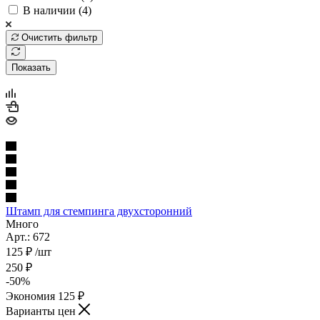
В наличии (
4
)
Очистить фильтр
Показать
Штамп для стемпинга двухсторонний
Много
Арт.: 672
125
₽
/шт
250
₽
-
50
%
Экономия
125
₽
Варианты цен