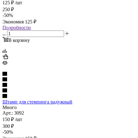
125
₽
/шт
250
₽
-
50
%
Экономия
125
₽
Подробности
В корзину
Штамп для стемпинга радужный
Много
Арт.: 3092
150
₽
/шт
300
₽
-
50
%