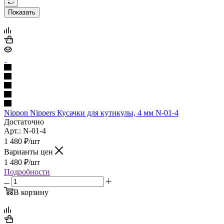
Показать
Nippon Nippers Кусачки для кутикулы, 4 мм N-01-4
Достаточно
Арт.: N-01-4
1 480
₽
/шт
Варианты цен
1 480
₽
/шт
Подробности
В корзину