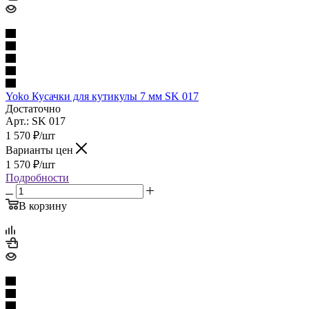
Yoko Кусачки для кутикулы 7 мм SK 017
Достаточно
Арт.: SK 017
1 570
₽
/шт
Варианты цен
1 570
₽
/шт
Подробности
В корзину