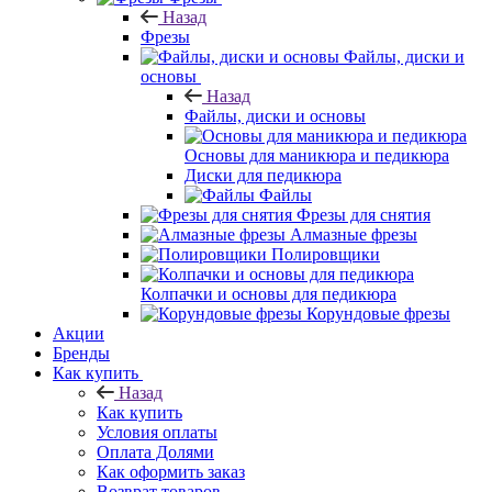
Назад
Фрезы
Файлы, диски и
основы
Назад
Файлы, диски и основы
Основы для маникюра и педикюра
Диски для педикюра
Файлы
Фрезы для снятия
Алмазные фрезы
Полировщики
Колпачки и основы для педикюра
Корундовые фрезы
Акции
Бренды
Как купить
Назад
Как купить
Условия оплаты
Оплата Долями
Как оформить заказ
Возврат товаров