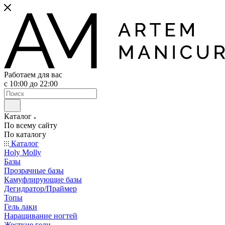
Работаем для вас
с 10:00 до 22:00
Каталог
По всему сайту
По каталогу
Каталог
Holy Molly
Базы
Прозрачные базы
Камуфлирующие базы
Дегидратор/Праймер
Топы
Гель лаки
Наращивание ногтей
Жесткие гели