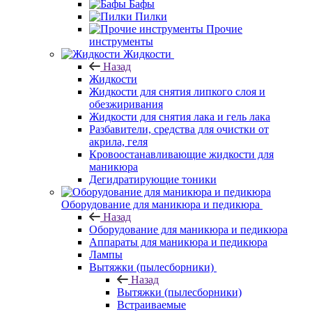
Бафы
Пилки
Прочие
инструменты
Жидкости
Назад
Жидкости
Жидкости для снятия липкого слоя и
обезжиривания
Жидкости для снятия лака и гель лака
Разбавители, средства для очистки от
акрила, геля
Кровоостанавливающие жидкости для
маникюра
Дегидратирующие тоники
Оборудование для маникюра и педикюра
Назад
Оборудование для маникюра и педикюра
Аппараты для маникюра и педикюра
Лампы
Вытяжки (пылесборники)
Назад
Вытяжки (пылесборники)
Встраиваемые