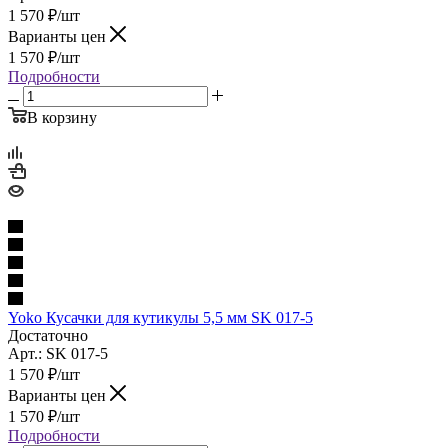
1 570
₽
/шт
Варианты цен
1 570
₽
/шт
Подробности
В корзину
Yoko Кусачки для кутикулы 5,5 мм SK 017-5
Достаточно
Арт.: SK 017-5
1 570
₽
/шт
Варианты цен
1 570
₽
/шт
Подробности