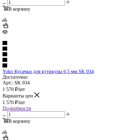
В корзину
Yoko Кусачки для кутикулы 6,5 мм SK 034
Достаточно
Арт.: SK 034
1 570
₽
/шт
Варианты цен
1 570
₽
/шт
Подробности
В корзину