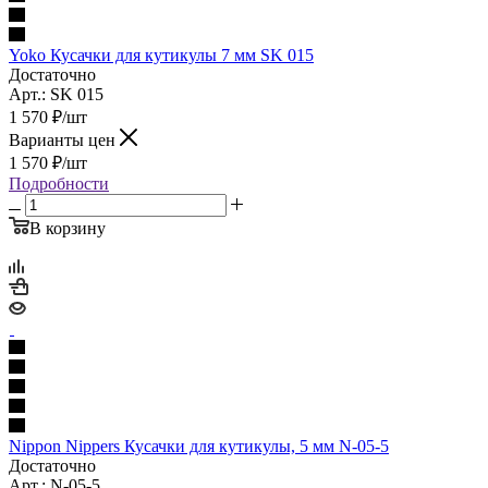
Yoko Кусачки для кутикулы 7 мм SK 015
Достаточно
Арт.: SK 015
1 570
₽
/шт
Варианты цен
1 570
₽
/шт
Подробности
В корзину
Nippon Nippers Кусачки для кутикулы, 5 мм N-05-5
Достаточно
Арт.: N-05-5