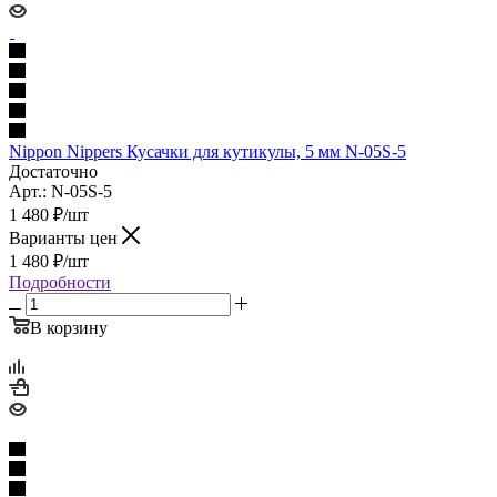
Nippon Nippers Кусачки для кутикулы, 5 мм N-05S-5
Достаточно
Арт.: N-05S-5
1 480
₽
/шт
Варианты цен
1 480
₽
/шт
Подробности
В корзину