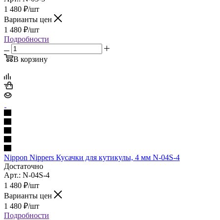
1 480
₽
/шт
Варианты цен
1 480
₽
/шт
Подробности
В корзину
Nippon Nippers Кусачки для кутикулы, 4 мм N-04S-4
Достаточно
Арт.: N-04S-4
1 480
₽
/шт
Варианты цен
1 480
₽
/шт
Подробности