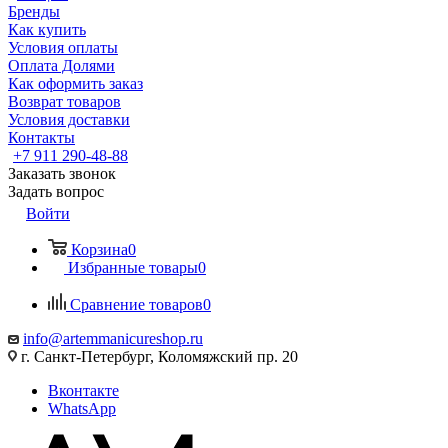
Бренды
Как купить
Условия оплаты
Оплата Долями
Как оформить заказ
Возврат товаров
Условия доставки
Контакты
+7 911 290-48-88
Заказать звонок
Задать вопрос
Войти
Корзина
0
Избранные товары
0
Сравнение товаров
0
info@artemmanicureshop.ru
г. Санкт-Петербург, Коломяжский пр. 20
Вконтакте
WhatsApp