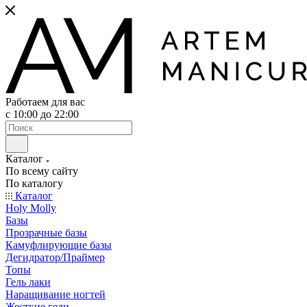
Работаем для вас
с 10:00 до 22:00
Каталог
По всему сайту
По каталогу
Каталог
Holy Molly
Базы
Прозрачные базы
Камуфлирующие базы
Дегидратор/Праймер
Топы
Гель лаки
Наращивание ногтей
Жесткие гели