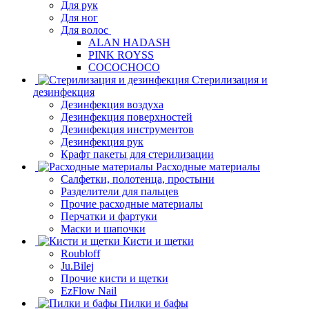
Для рук
Для ног
Для волос
ALAN HADASH
PINK ROYSS
COCOCHOCO
Стерилизация и
дезинфекция
Дезинфекция воздуха
Дезинфекция поверхностей
Дезинфекция инструментов
Дезинфекция рук
Крафт пакеты для стерилизации
Расходные материалы
Салфетки, полотенца, простыни
Разделители для пальцев
Прочие расходные материалы
Перчатки и фартуки
Маски и шапочки
Кисти и щетки
Roubloff
Ju.Bilej
Прочие кисти и щетки
EzFlow Nail
Пилки и бафы