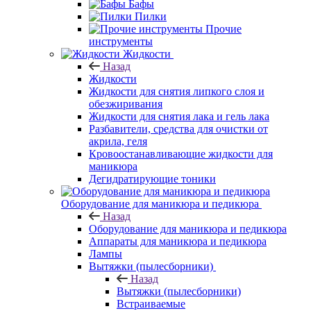
Бафы
Пилки
Прочие
инструменты
Жидкости
Назад
Жидкости
Жидкости для снятия липкого слоя и
обезжиривания
Жидкости для снятия лака и гель лака
Разбавители, средства для очистки от
акрила, геля
Кровоостанавливающие жидкости для
маникюра
Дегидратирующие тоники
Оборудование для маникюра и педикюра
Назад
Оборудование для маникюра и педикюра
Аппараты для маникюра и педикюра
Лампы
Вытяжки (пылесборники)
Назад
Вытяжки (пылесборники)
Встраиваемые