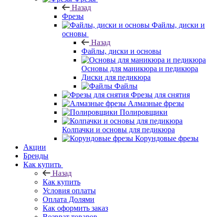
Назад
Фрезы
Файлы, диски и
основы
Назад
Файлы, диски и основы
Основы для маникюра и педикюра
Диски для педикюра
Файлы
Фрезы для снятия
Алмазные фрезы
Полировщики
Колпачки и основы для педикюра
Корундовые фрезы
Акции
Бренды
Как купить
Назад
Как купить
Условия оплаты
Оплата Долями
Как оформить заказ
Возврат товаров