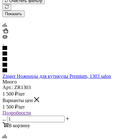
Очистить фильтр
Показать
Zinger Ножницы для кутикулы Premium, 1303 salon
Много
Арт.: ZR1303
1 500
₽
/шт
Варианты цен
1 500
₽
/шт
Подробности
В корзину