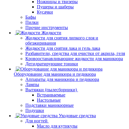
Ножницы и твизеры
Пушеры и шаберы
Кусачки
Бафы
Пилки
Прочие инструменты
Жидкости
Жидкости для снятия липкого слоя и
обезжиривания
Жидкости для снятия лака и гель лака
Разбавители, средства для очистки от акрила, геля
Кровоостанавливающие жидкости для маникюра
Дегидратирующие тоники
Оборудование для маникюра и педикюра
Аппараты для маникюра и педикюра
Лампы
Вытяжки (пылесборники)
Встраиваемые
Настольные
Подставки маникюрные
Подушки
Уходовые средства
Для ногтей
Масло для кутикулы