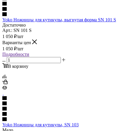
Yoko Ножницы для кутикулы, выгнутая форма SN 101 S
Достаточно
Арт.: SN 101 S
1 050
₽
/шт
Варианты цен
1 050
₽
/шт
Подробности
В корзину
Yoko Ножницы для кутикулы, SN 103
Мало