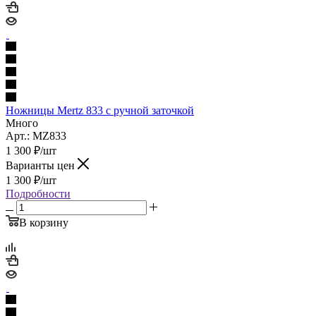
Ножницы Mertz 833 с ручной заточкой
Много
Арт.: MZ833
1 300
₽
/шт
Варианты цен
1 300
₽
/шт
Подробности
В корзину