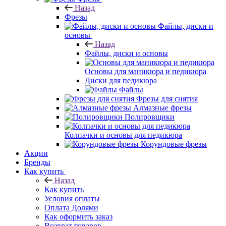
Назад
Фрезы
Файлы, диски и
основы
Назад
Файлы, диски и основы
Основы для маникюра и педикюра
Диски для педикюра
Файлы
Фрезы для снятия
Алмазные фрезы
Полировщики
Колпачки и основы для педикюра
Корундовые фрезы
Акции
Бренды
Как купить
Назад
Как купить
Условия оплаты
Оплата Долями
Как оформить заказ
Возврат товаров