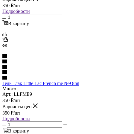
350
₽
/шт
Подробности
В корзину
Гель - лак Little Lac French me №9 8ml
Много
Арт.: LLFME9
350
₽
/шт
Варианты цен
350
₽
/шт
Подробности
В корзину