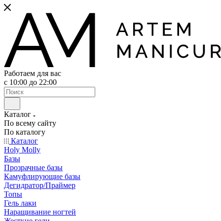
Работаем для вас
с 10:00 до 22:00
Каталог
По всему сайту
По каталогу
Каталог
Holy Molly
Базы
Прозрачные базы
Камуфлирующие базы
Дегидратор/Праймер
Топы
Гель лаки
Наращивание ногтей
Жесткие гели