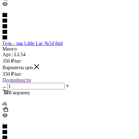
Гель - лак Little Lac №54 8ml
Много
Арт.: LL54
350
₽
/шт
Варианты цен
350
₽
/шт
Подробности
В корзину