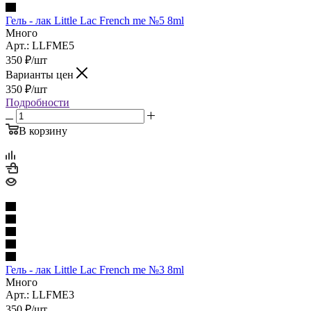
Гель - лак Little Lac French me №5 8ml
Много
Арт.: LLFME5
350
₽
/шт
Варианты цен
350
₽
/шт
Подробности
В корзину
Гель - лак Little Lac French me №3 8ml
Много
Арт.: LLFME3
350
₽
/шт