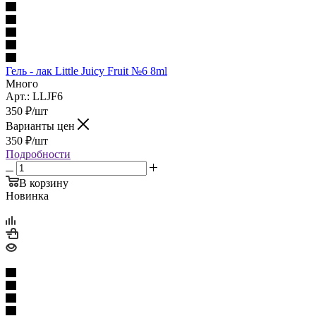
Гель - лак Little Juicy Fruit №6 8ml
Много
Арт.: LLJF6
350
₽
/шт
Варианты цен
350
₽
/шт
Подробности
В корзину
Новинка