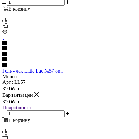
В корзину
Гель - лак Little Lac №57 8ml
Много
Арт.: LL57
350
₽
/шт
Варианты цен
350
₽
/шт
Подробности
В корзину