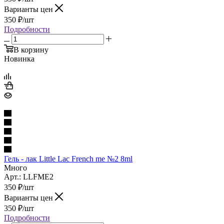
Варианты цен
350
₽
/шт
Подробности
В корзину
Новинка
Гель - лак Little Lac French me №2 8ml
Много
Арт.: LLFME2
350
₽
/шт
Варианты цен
350
₽
/шт
Подробности