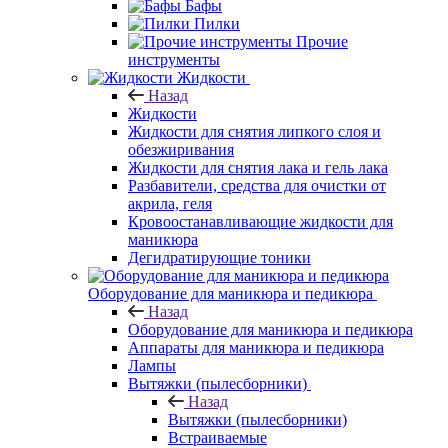
Бафы
Пилки
Прочие
инструменты
Жидкости
Назад
Жидкости
Жидкости для снятия липкого слоя и
обезжиривания
Жидкости для снятия лака и гель лака
Разбавители, средства для очистки от
акрила, геля
Кровоостанавливающие жидкости для
маникюра
Дегидратирующие тоники
Оборудование для маникюра и педикюра
Назад
Оборудование для маникюра и педикюра
Аппараты для маникюра и педикюра
Лампы
Вытяжки (пылесборники)
Назад
Вытяжки (пылесборники)
Встраиваемые