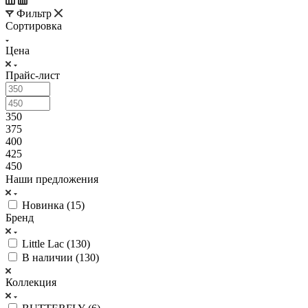
Фильтр
Сортировка
Цена
Прайс-лист
350
375
400
425
450
Наши предложения
Новинка (
15
)
Бренд
Little Lac (
130
)
В наличии (
130
)
Коллекция