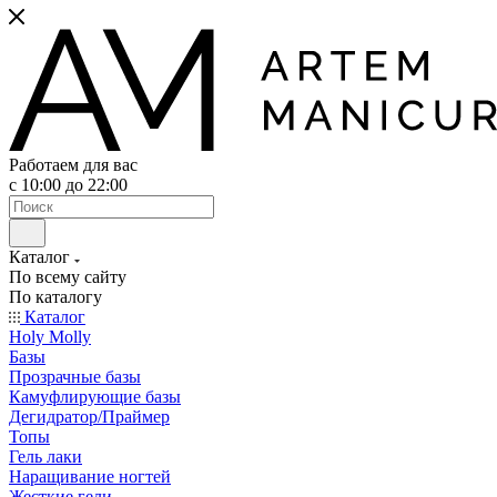
Работаем для вас
с 10:00 до 22:00
Каталог
По всему сайту
По каталогу
Каталог
Holy Molly
Базы
Прозрачные базы
Камуфлирующие базы
Дегидратор/Праймер
Топы
Гель лаки
Наращивание ногтей
Жесткие гели