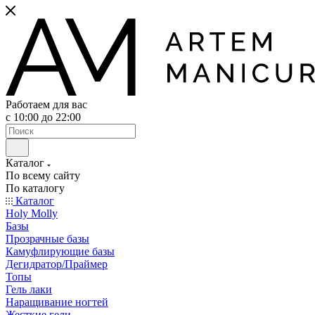
Работаем для вас
с 10:00 до 22:00
Каталог
По всему сайту
По каталогу
Каталог
Holy Molly
Базы
Прозрачные базы
Камуфлирующие базы
Дегидратор/Праймер
Топы
Гель лаки
Наращивание ногтей
Жесткие гели