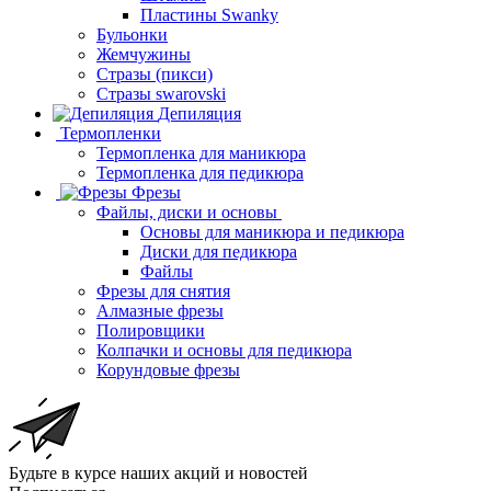
Пластины Swanky
Бульонки
Жемчужины
Стразы (пикси)
Cтразы swarovski
Депиляция
Термопленки
Термопленка для маникюра
Термопленка для педикюра
Фрезы
Файлы, диски и основы
Основы для маникюра и педикюра
Диски для педикюра
Файлы
Фрезы для снятия
Алмазные фрезы
Полировщики
Колпачки и основы для педикюра
Корундовые фрезы
Будьте в курсе наших акций и новостей