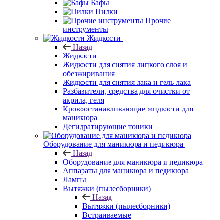
Бафы
Пилки
Прочие
инструменты
Жидкости
Назад
Жидкости
Жидкости для снятия липкого слоя и
обезжиривания
Жидкости для снятия лака и гель лака
Разбавители, средства для очистки от
акрила, геля
Кровоостанавливающие жидкости для
маникюра
Дегидратирующие тоники
Оборудование для маникюра и педикюра
Назад
Оборудование для маникюра и педикюра
Аппараты для маникюра и педикюра
Лампы
Вытяжки (пылесборники)
Назад
Вытяжки (пылесборники)
Встраиваемые