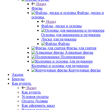
Назад
Фрезы
Файлы, диски и
основы
Назад
Файлы, диски и основы
Основы для маникюра и педикюра
Диски для педикюра
Файлы
Фрезы для снятия
Алмазные фрезы
Полировщики
Колпачки и основы для педикюра
Корундовые фрезы
Акции
Бренды
Как купить
Назад
Как купить
Условия оплаты
Оплата Долями
Как оформить заказ
Возврат товаров