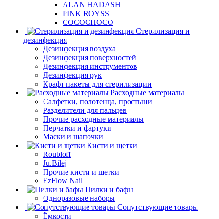
ALAN HADASH
PINK ROYSS
COCOCHOCO
Стерилизация и
дезинфекция
Дезинфекция воздуха
Дезинфекция поверхностей
Дезинфекция инструментов
Дезинфекция рук
Крафт пакеты для стерилизации
Расходные материалы
Салфетки, полотенца, простыни
Разделители для пальцев
Прочие расходные материалы
Перчатки и фартуки
Маски и шапочки
Кисти и щетки
Roubloff
Ju.Bilej
Прочие кисти и щетки
EzFlow Nail
Пилки и бафы
Одноразовые наборы
Сопутствующие товары
Ёмкости