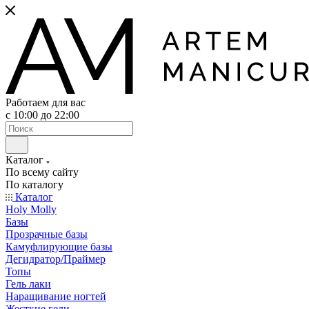
Работаем для вас
с 10:00 до 22:00
Каталог
По всему сайту
По каталогу
Каталог
Holy Molly
Базы
Прозрачные базы
Камуфлирующие базы
Дегидратор/Праймер
Топы
Гель лаки
Наращивание ногтей
Жесткие гели