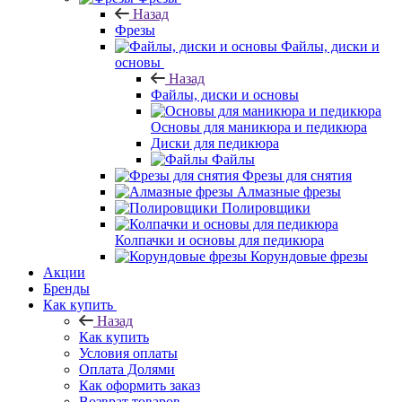
Назад
Фрезы
Файлы, диски и
основы
Назад
Файлы, диски и основы
Основы для маникюра и педикюра
Диски для педикюра
Файлы
Фрезы для снятия
Алмазные фрезы
Полировщики
Колпачки и основы для педикюра
Корундовые фрезы
Акции
Бренды
Как купить
Назад
Как купить
Условия оплаты
Оплата Долями
Как оформить заказ
Возврат товаров