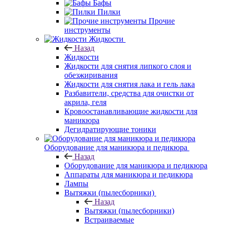
Бафы
Пилки
Прочие
инструменты
Жидкости
Назад
Жидкости
Жидкости для снятия липкого слоя и
обезжиривания
Жидкости для снятия лака и гель лака
Разбавители, средства для очистки от
акрила, геля
Кровоостанавливающие жидкости для
маникюра
Дегидратирующие тоники
Оборудование для маникюра и педикюра
Назад
Оборудование для маникюра и педикюра
Аппараты для маникюра и педикюра
Лампы
Вытяжки (пылесборники)
Назад
Вытяжки (пылесборники)
Встраиваемые