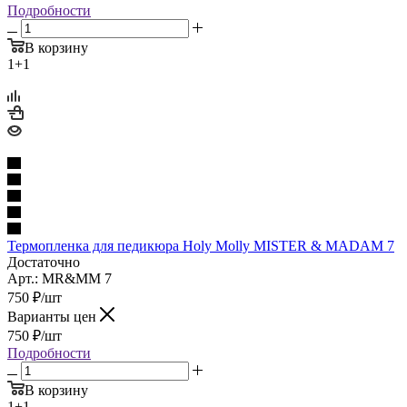
Подробности
В корзину
1+1
Термопленка для педикюра Holy Molly MISTER & MADAM 7
Достаточно
Арт.: MR&MM 7
750
₽
/шт
Варианты цен
750
₽
/шт
Подробности
В корзину
1+1