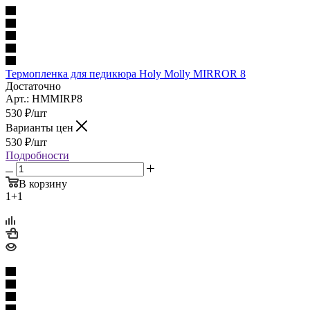
Термопленка для педикюра Holy Molly MIRROR 8
Достаточно
Арт.: HMMIRP8
530
₽
/шт
Варианты цен
530
₽
/шт
Подробности
В корзину
1+1