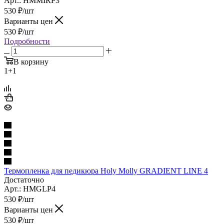
Арт.: HMMIRP3
530
₽
/шт
Варианты цен
530
₽
/шт
Подробности
В корзину
1+1
Термопленка для педикюра Holy Molly GRADIENT LINE 4
Достаточно
Арт.: HMGLP4
530
₽
/шт
Варианты цен
530
₽
/шт