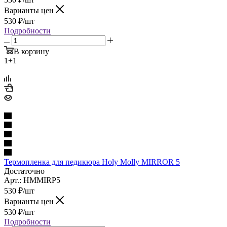
Варианты цен
530
₽
/шт
Подробности
В корзину
1+1
Термопленка для педикюра Holy Molly MIRROR 5
Достаточно
Арт.: HMMIRP5
530
₽
/шт
Варианты цен
530
₽
/шт
Подробности