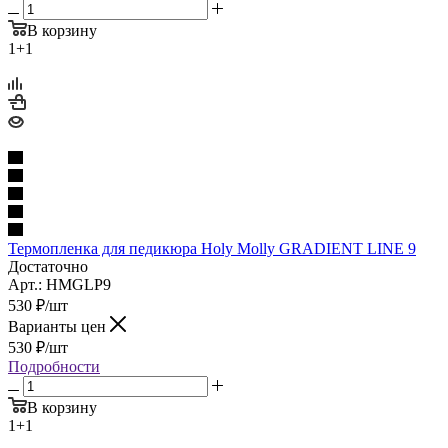
В корзину
1+1
Термопленка для педикюра Holy Molly GRADIENT LINE 9
Достаточно
Арт.: HMGLP9
530
₽
/шт
Варианты цен
530
₽
/шт
Подробности
В корзину
1+1