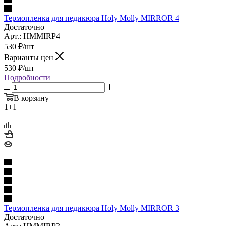
Термопленка для педикюра Holy Molly MIRROR 4
Достаточно
Арт.: HMMIRP4
530
₽
/шт
Варианты цен
530
₽
/шт
Подробности
В корзину
1+1
Термопленка для педикюра Holy Molly MIRROR 3
Достаточно