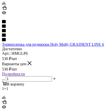
Термопленка для педикюра Holy Molly GRADIENT LINE 6
Достаточно
Арт.: HMGLP6
530
₽
/шт
Варианты цен
530
₽
/шт
Подробности
В корзину
1+1