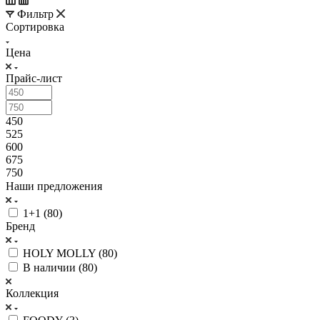
Фильтр
Сортировка
Цена
Прайс-лист
450
525
600
675
750
Наши предложения
1+1 (
80
)
Бренд
HOLY MOLLY (
80
)
В наличии (
80
)
Коллекция