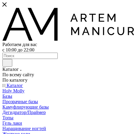
Работаем для вас
с 10:00 до 22:00
Каталог
По всему сайту
По каталогу
Каталог
Holy Molly
Базы
Прозрачные базы
Камуфлирующие базы
Дегидратор/Праймер
Топы
Гель лаки
Наращивание ногтей
Жесткие гели