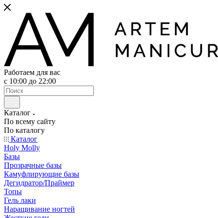
Работаем для вас
с 10:00 до 22:00
Каталог
По всему сайту
По каталогу
Каталог
Holy Molly
Базы
Прозрачные базы
Камуфлирующие базы
Дегидратор/Праймер
Топы
Гель лаки
Наращивание ногтей
Жесткие гели