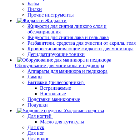
Бафы
Пилки
Прочие инструменты
Жидкости
Жидкости для снятия липкого слоя и
обезжиривания
Жидкости для снятия лака и гель лака
Разбавители, средства для очистки от акрила, геля
Кровоостанавливающие жидкости для маникюра
Дегидратирующие тоники
Оборудование для маникюра и педикюра
Аппараты для маникюра и педикюра
Лампы
Вытяжки (пылесборники)
Встраиваемые
Настольные
Подставки маникюрные
Подушки
Уходовые средства
Для ногтей
Масло для кутикулы
Для рук
Для ног
Для волос