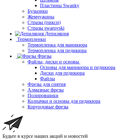
Пластины Swanky
Бульонки
Жемчужины
Стразы (пикси)
Cтразы swarovski
Депиляция
Термопленки
Термопленка для маникюра
Термопленка для педикюра
Фрезы
Файлы, диски и основы
Основы для маникюра и педикюра
Диски для педикюра
Файлы
Фрезы для снятия
Алмазные фрезы
Полировщики
Колпачки и основы для педикюра
Корундовые фрезы
Будьте в курсе наших акций и новостей