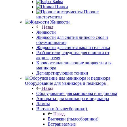
Бафы
Пилки
Прочие
инструменты
Жидкости
Назад
Жидкости
Жидкости для снятия липкого слоя и
обезжиривания
Жидкости для снятия лака и гель лака
Разбавители, средства для очистки от
акрила, геля
Кровоостанавливающие жидкости для
маникюра
Дегидратирующие тоники
Оборудование для маникюра и педикюра
Назад
Оборудование для маникюра и педикюра
Аппараты для маникюра и педикюра
Лампы
Вытяжки (пылесборники)
Назад
Вытяжки (пылесборники)
Встраиваемые