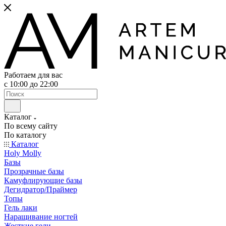
Работаем для вас
с 10:00 до 22:00
Каталог
По всему сайту
По каталогу
Каталог
Holy Molly
Базы
Прозрачные базы
Камуфлирующие базы
Дегидратор/Праймер
Топы
Гель лаки
Наращивание ногтей
Жесткие гели