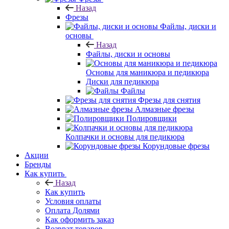
Назад
Фрезы
Файлы, диски и
основы
Назад
Файлы, диски и основы
Основы для маникюра и педикюра
Диски для педикюра
Файлы
Фрезы для снятия
Алмазные фрезы
Полировщики
Колпачки и основы для педикюра
Корундовые фрезы
Акции
Бренды
Как купить
Назад
Как купить
Условия оплаты
Оплата Долями
Как оформить заказ
Возврат товаров