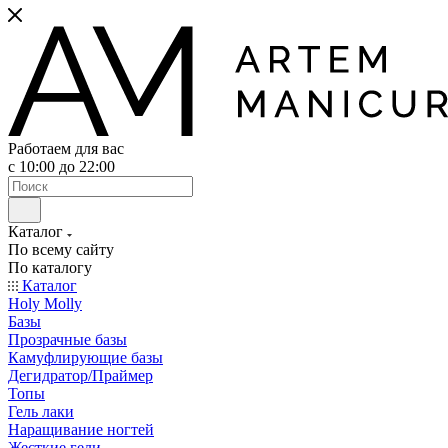
Работаем для вас
с 10:00 до 22:00
Каталог
По всему сайту
По каталогу
Каталог
Holy Molly
Базы
Прозрачные базы
Камуфлирующие базы
Дегидратор/Праймер
Топы
Гель лаки
Наращивание ногтей
Жесткие гели